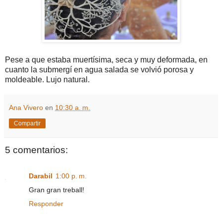
Pese a que estaba muertísima, seca y muy deformada, en
cuanto la submergí en agua salada se volvió porosa y
moldeable. Lujo natural.
Ana Vivero
en
10:30 a. m.
Compartir
5 comentarios:
Darabil
1:00 p. m.
Gran gran treball!
Responder