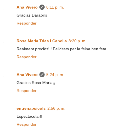
Ana Vivero
8:11 p. m.
Gracias Darabil¡¡
Responder
Rosa Maria Trias i Capella
8:20 p. m.
Realment preciòs!!! Felicitats per la feina ben feta.
Responder
Ana Vivero
5:24 p. m.
Gracies Rosa Maria¡¡
Responder
entrenapsicols
2:56 p. m.
Espectacular!!
Responder