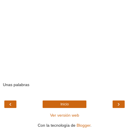
Unas palabras
‹
›
Inicio
Ver versión web
Con la tecnología de
Blogger
.