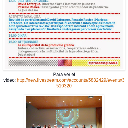
Para ver el
vídeo:
http://new.livestream.com/accounts/5882429/events/3
510320