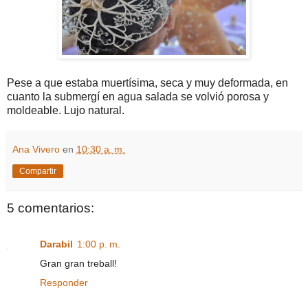
Pese a que estaba muertísima, seca y muy deformada, en
cuanto la submergí en agua salada se volvió porosa y
moldeable. Lujo natural.
Ana Vivero
en
10:30 a. m.
Compartir
5 comentarios:
Darabil
1:00 p. m.
Gran gran treball!
Responder