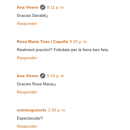
Ana Vivero
8:11 p. m.
Gracias Darabil¡¡
Responder
Rosa Maria Trias i Capella
8:20 p. m.
Realment preciòs!!! Felicitats per la feina ben feta.
Responder
Ana Vivero
5:24 p. m.
Gracies Rosa Maria¡¡
Responder
entrenapsicols
2:56 p. m.
Espectacular!!
Responder