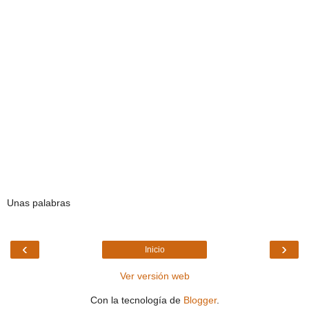
Unas palabras
‹
›
Inicio
Ver versión web
Con la tecnología de
Blogger
.