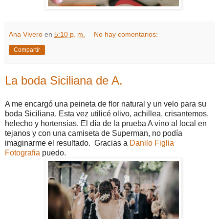
Ana Vivero
en
5:10 p. m.
No hay comentarios:
Compartir
La boda Siciliana de A.
A me encargó una peineta de flor natural y un velo para su
boda Siciliana. Esta vez utilicé olivo, achillea, crisantemos,
helecho y hortensias.
El día de la prueba A vino al local en
tejanos y con una camiseta de Superman, no podía
imaginarme el resultado.
Gracias a
Danilo Figlia
Fotografia
puedo.