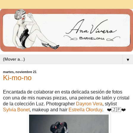
▼
martes, noviembre 21
Ki-mo-no
Encantada de colaborar en esta delicada sesión de fotos
con una de mis nuevas piezas, una peineta de latón y cristal
de la colección Luz. Photographer
Dayron Vera
, stylist
Sylvia Bonet
, makeup and hair
Estrella Olorduy
. ❤️🇯🇵❤️