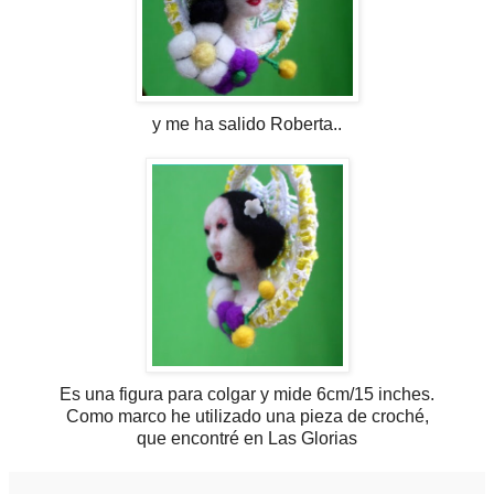
y me ha salido Roberta..
Es una figura para colgar y mide 6cm/15 inches.
Como marco he utilizado una pieza de croché,
que encontré en Las Glorias