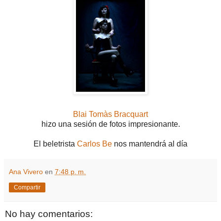
Blai Tomàs Bracquart
hizo una sesión de fotos impresionante.
El beletrista
Carlos Be
nos mantendrá al día
Ana Vivero
en
7:48 p. m.
Compartir
No hay comentarios: