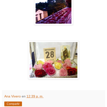
Ana Vivero
en
12:39 p. m.
Compartir