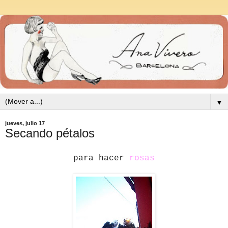
▼
jueves, julio 17
Secando pétalos
para hacer
rosas